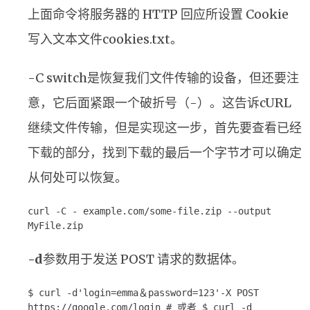
上面命令将服务器的 HTTP 回应所设置 Cookie
写入文本文件cookies.txt。
-C switch是恢复我们文件传输的设备，但还要注
意，它后面紧跟一个破折号（-）。这告诉cURL
继续文件传输，但是实现这一步，首先要查看已经
下载的部分，找到下载的最后一个字节才可以确定
从何处可以恢复。
curl -C - example.com/some-file.zip --output
MyFile.zip
-d
参数用于发送 POST 请求的数据体。
$ curl -d'login=emma＆password=123'-X POST
https://google.com/login # 或者 $ curl -d