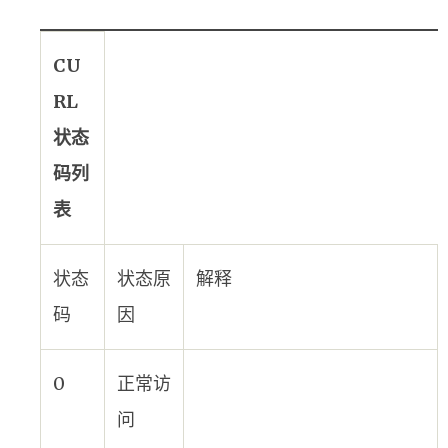
CU
RL
状态
码列
表
状态
状态原
解释
码
因
0
正常访
问