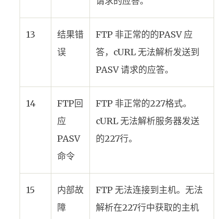
请求的应答。
13
结果错
FTP 非正常的的PASV 应
误
答，cURL 无法解析发送到
PASV 请求的应答。
14
FTP回
FTP 非正常的227格式。
应
cURL 无法解析服务器发送
PASV
的227行。
命令
15
内部故
FTP 无法连接到主机。无法
障
解析在227行中获取的主机