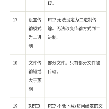
IP。
17
设置传
FTP 无法设定为二进制传
输模式
输。无法改变传输方式到二
为二进
进制。
制
18
文件传
部分文件。只有部分文件被
输短或
传输。
大于预
期
19
RETR
FTP 不能下载/访问给定的文