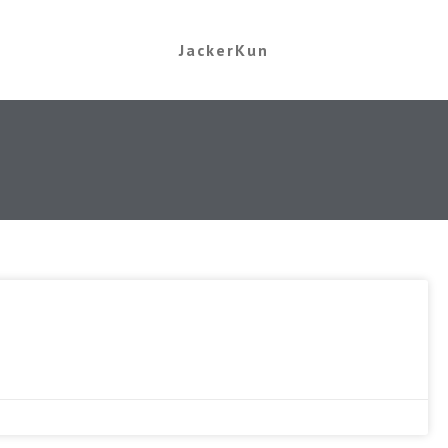
JackerKun