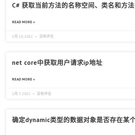
C# 获取当前方法的名称空间、类名和方
READ MORE »
1月 10, 2022
没有评论
net core中获取用户请求ip地址
READ MORE »
1月 7, 2022
没有评论
确定dynamic类型的数据对象是否存在某