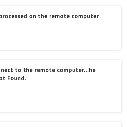
 processed on the remote computer
ct to the remote computer…he
Not Found.