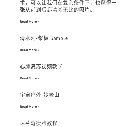
术，可以让我们在复杂条件下，也获得一
张从前到后都清晰无比的照片。
Read More »
清水河-浆板 Sample
Read More »
心肺复苏视频教学
Read More »
宇宙户外-妙峰山
Read More »
达芬奇瘦脸教程