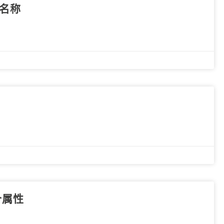
法名称
个属性