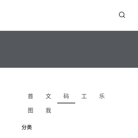
首
文
码
工
乐
图
我
分类