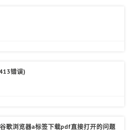
(413错误)
决谷歌浏览器a标签下载pdf直接打开的问题