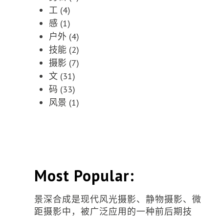
工
(4)
感
(1)
户外
(4)
技能
(2)
摄影
(7)
文
(31)
码
(33)
风景
(1)
Most Popular:
景深合成是现代风光摄影、静物摄影、微
距摄影中，被广泛应用的一种前后期技