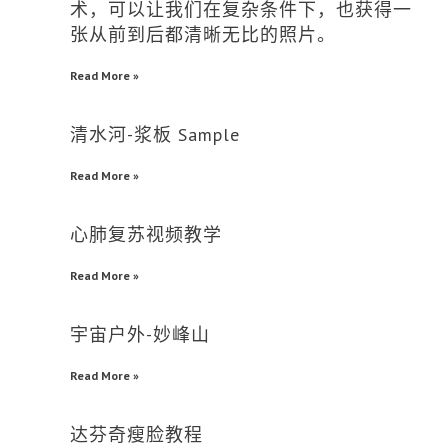
术，可以让我们在复杂条件下，也获得一
张从前到后都清晰无比的照片。
Read More »
清水河-浆板 Sample
Read More »
心肺复苏视频教学
Read More »
宇宙户外-妙峰山
Read More »
达芬奇瘦脸教程