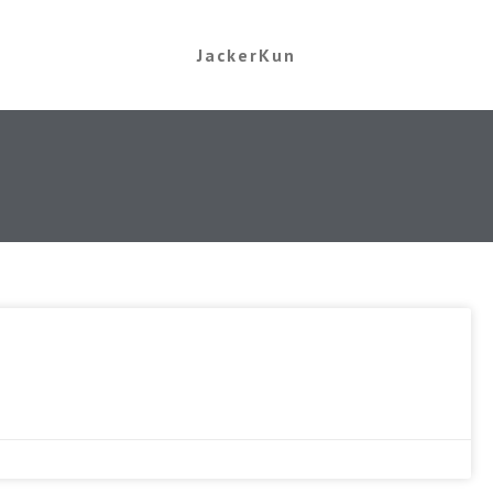
JackerKun