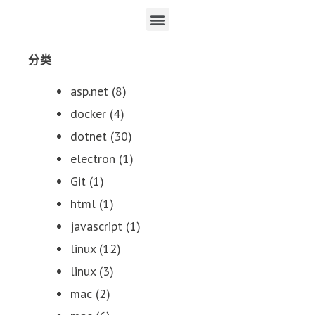
分类
asp.net
(8)
docker
(4)
dotnet
(30)
electron
(1)
Git
(1)
html
(1)
javascript
(1)
linux
(12)
linux
(3)
mac
(2)