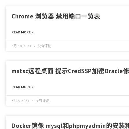
Chrome 浏览器 禁用端口一览表
READ MORE »
3月 18, 2021
没有评论
mstsc远程桌面 提示CredSSP加密Oracl
READ MORE »
3月 3, 2021
没有评论
Docker镜像 mysql和phpmyadmin的安