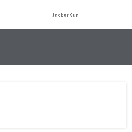
JackerKun