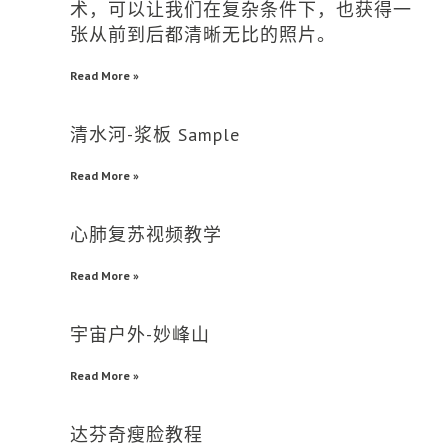
术，可以让我们在复杂条件下，也获得一
张从前到后都清晰无比的照片。
Read More »
清水河-浆板 Sample
Read More »
心肺复苏视频教学
Read More »
宇宙户外-妙峰山
Read More »
达芬奇瘦脸教程