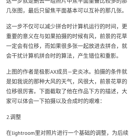
这一步就是删去一组照片中焦平面重叠比较多的那
几张图，最后只留焦平面基本可以互补的那几张。
这一步不仅可以减少拼合时计算机运行的时间，更
重要的意义在与如果拍摄的时候有风，前景的花草
一定会有位移，而如果很多张一起放进去拼合，就
会干扰计算机拼合时的算法，产生错位和重影。
上图的作者是极影AX成员—史炎冰。拍摄的条件就
是如我说的那种大风的天气，风很大，前景花草的
位移很厉害。下面截取了他在作品下方的描述，大
家可以体会一下拍摄以及合成时的艰难：
2.调整
在lightroom里对照片进行一个基础的调整，为后续