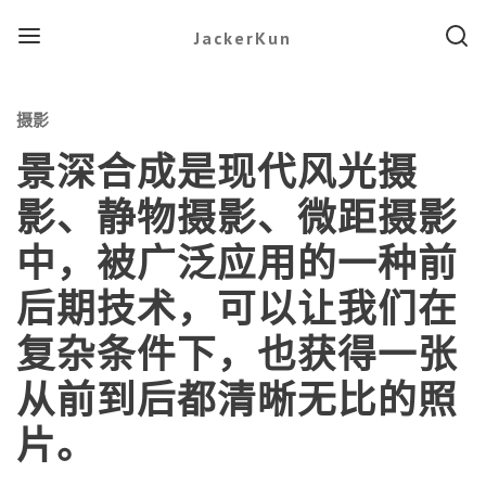
Menu
Searc
JackerKun
Categories
摄影
景深合成是现代风光摄
影、静物摄影、微距摄影
中，被广泛应用的一种前
后期技术，可以让我们在
复杂条件下，也获得一张
从前到后都清晰无比的照
片。