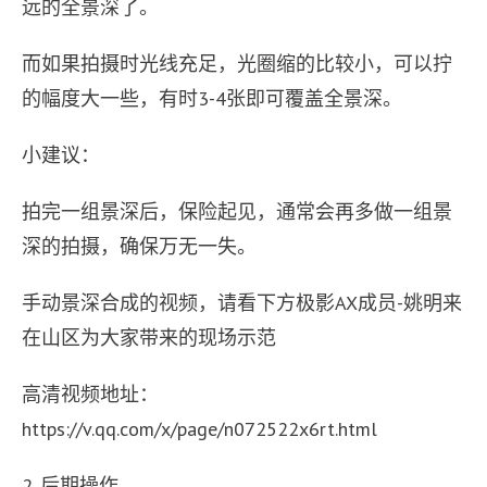
远的全景深了。
而如果拍摄时光线充足，光圈缩的比较小，可以拧
的幅度大一些，有时3-4张即可覆盖全景深。
小建议：
拍完一组景深后，保险起见，通常会再多做一组景
深的拍摄，确保万无一失。
手动景深合成的视频，请看下方极影AX成员-姚明来
在山区为大家带来的现场示范
高清视频地址：
https://v.qq.com/x/page/n072522x6rt.html
2. 后期操作