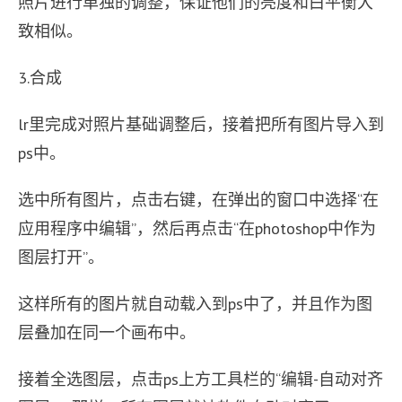
照片进行单独的调整，保证他们的亮度和白平衡大
致相似。
3.合成
lr里完成对照片基础调整后，接着把所有图片导入到
ps中。
选中所有图片，点击右键，在弹出的窗口中选择“在
应用程序中编辑”，然后再点击“在photoshop中作为
图层打开”。
这样所有的图片就自动载入到ps中了，并且作为图
层叠加在同一个画布中。
接着全选图层，点击ps上方工具栏的“编辑-自动对齐