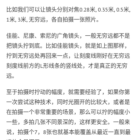
比如我们可以让镜头分别对焦0.28米, 0.35米, 0.5米,
1米, 3米, 无穷远，各自拍摄一张照片。
佳能、尼康、索尼的广角镜头，一般无穷远都不是
把镜头拧到底。比如佳能镜头，就是如上图那样，
拧到无穷远处再回来一点，让刻度线刚好在无穷远
刻度线前方的L形线条的竖线处，才是真正的无穷
远。
至于拍摄时拧动的幅度，就需要经验了，如果你第
一次尝试这种技术，同时光圈开的比较大，或者是
在拍摄一个非常重要的场景，那么可以拧的幅度小
一些，多拍几张不同景深的，这样更安全。一般来
说，拍摄个7，8张也就基本能覆盖从最近一直到最