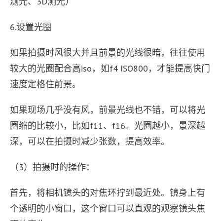
测光、3D测光）
6.设置光圈
如果拍摄时风很大并且前景的光线很暗，往往使用
较大的光圈配合高iso，如f4 ISO800，才能提高快门
速度定格住前景。
如果现场几乎没有风，前景光线也不错，可以将光
圈缩的比较小，比如f11、f16。光圈越小，景深越
深，可以在拍摄时减少张数，提高效率。
（3）拍摄时的操作：
首先，将相机镜头的对焦环拧到最近处。镜身上有
个透明的小窗口，这个窗口可以直观的观察镜头焦